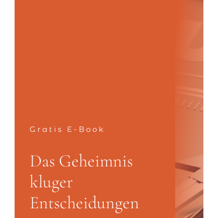
Gratis E-Book
Das Geheimnis
kluger
Entscheidungen