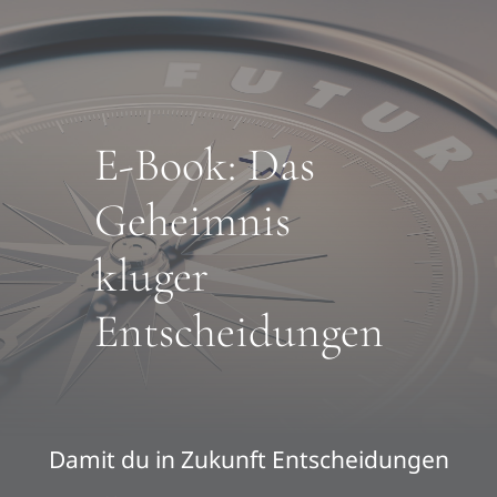
Skip
to
content
E-Book: Das
Geheimnis
kluger
Entscheidungen
Damit du in Zukunft Entscheidungen