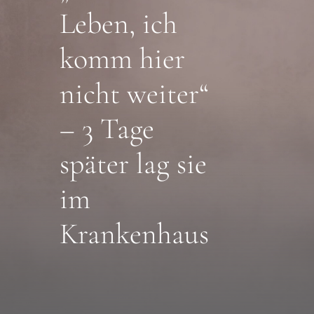
Search
Leben, ich
for:
komm hier
Gespräch buchen
nicht weiter“
– 3 Tage
später lag sie
im
Krankenhaus