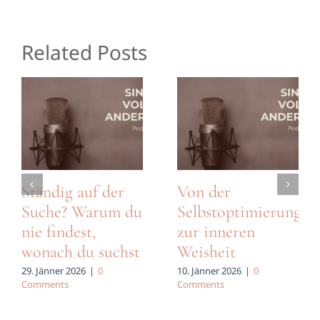
Related Posts
Ständig auf der
Von der
Suche? Warum du
Selbstoptimierung
nie findest,
zur inneren
wonach du suchst
Weisheit
29. Jänner 2026
|
0
10. Jänner 2026
|
0
Comments
Comments