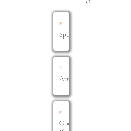
Spotify
Apple
Google