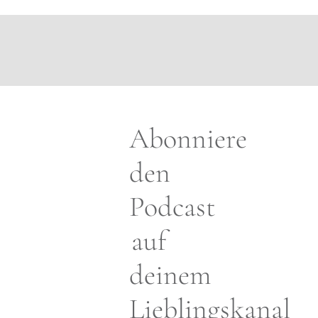
Abonniere
den
Podcast
auf
deinem
Lieblingskanal