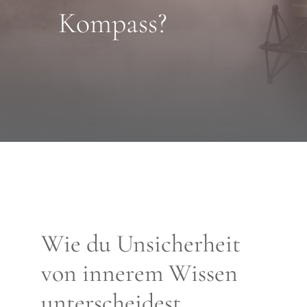
Search
Kompass?
for:
Gespräch buchen
Wie du Unsicherheit
von innerem Wissen
unterscheidest