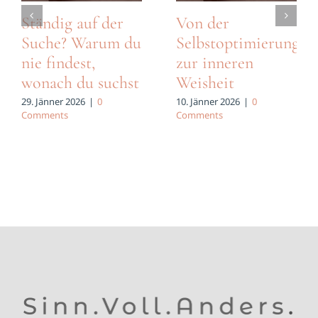
Ständig auf der
Von der
Suche? Warum du
Selbstoptimierung
nie findest,
zur inneren
wonach du suchst
Weisheit
29. Jänner 2026
|
0
10. Jänner 2026
|
0
Comments
Comments