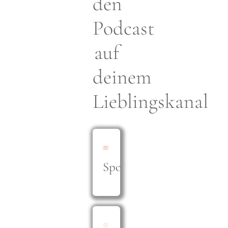
den
Podcast
auf
deinem
Lieblingskanal
Spotify