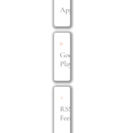
Apple
Google
Play
RSS
Feed