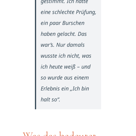
gestimmt. Ich hatte
eine schlechte Prüfung,
ein paar Burschen
haben gelacht. Das
war’s. Nur damals
wusste ich nicht, was
ich heute weiß – und
so wurde aus einem
Erlebnis ein „Ich bin
halt so“.
Was das bedeutet