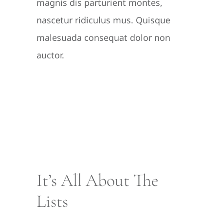
magnis dis parturient montes,
nascetur ridiculus mus. Quisque
malesuada consequat dolor non
auctor.
It’s All About The
Lists