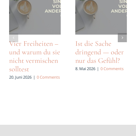
Vier Freiheiten –
Ist die Sache
und warum du sie
dringend — oder
nicht vermischen
nur das Gefühl?
solltest
8. Mai 2026
|
0 Comments
20. Juni 2026
|
0 Comments