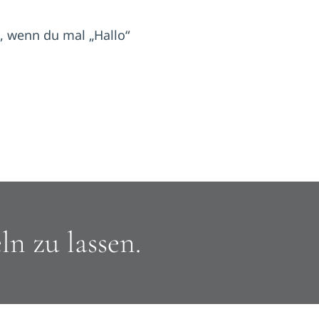
 wenn du mal „Hallo“
n zu lassen.