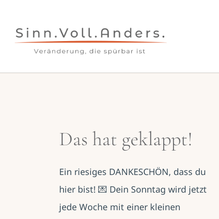
Skip
to
content
Das hat geklappt!
Ein riesiges DANKESCHÖN, dass du
hier bist! 💌 Dein Sonntag wird jetzt
jede Woche mit einer kleinen