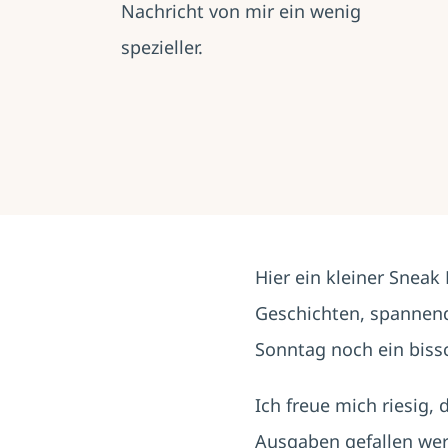
Nachricht von mir ein wenig
spezieller.
Hier ein kleiner Sneak
Geschichten, spannend
Sonntag noch ein biss
Ich freue mich riesig,
Ausgaben gefallen we