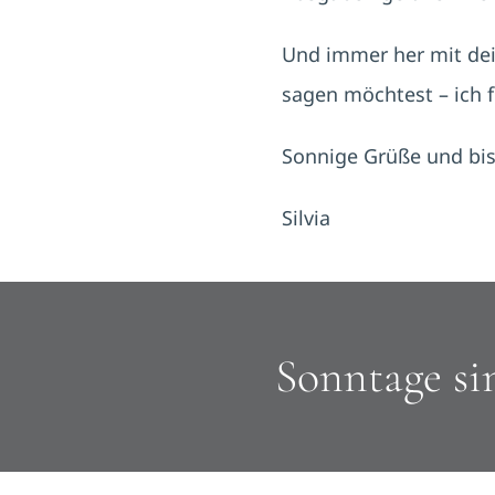
Und immer her mit dei
sagen möchtest – ich f
Sonnige Grüße und bis
Silvia
Sonntage si