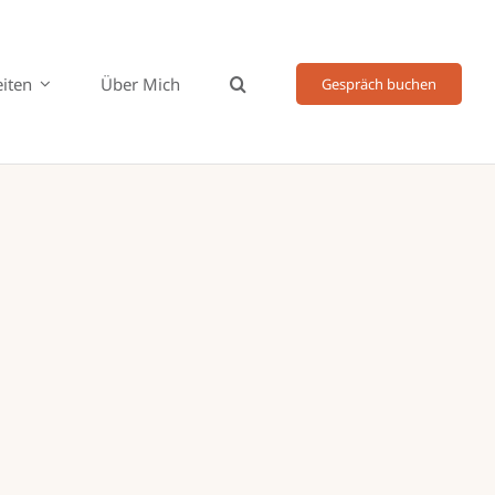
eiten
Über Mich
Gespräch buchen