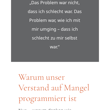
„Das Problem war nicht,
dass ich schlecht war. Das
Problem war, wie ich mit
mir umging – dass ich
schlecht zu mir selbst
war.“
Warum unser
Verstand auf Mangel
programmiert ist