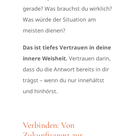
gerade? Was brauchst du wirklich?
Was würde der Situation am
meisten dienen?
Das ist tiefes Vertrauen in deine
innere Weisheit.
Vertrauen darin,
dass du die Antwort bereits in dir
trägst – wenn du nur innehältst
und hinhörst.
Verbinden: Von
Zukunftsangst zur