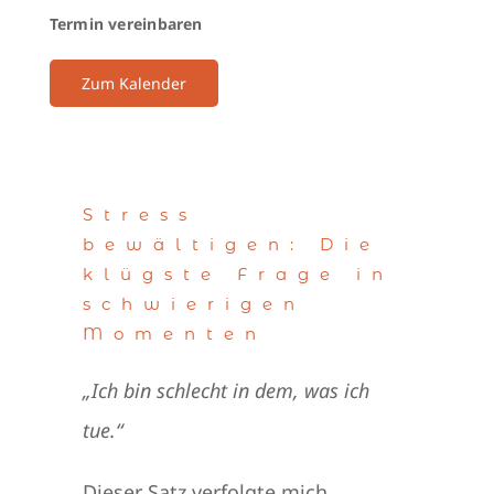
Termin vereinbaren
Zum Kalender
Stress
bewältigen: Die
klügste Frage in
schwierigen
Momenten
„Ich bin schlecht in dem, was ich
tue.“
Dieser Satz verfolgte mich