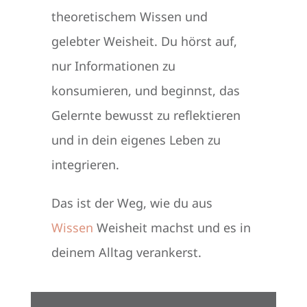
theoretischem Wissen und
gelebter Weisheit. Du hörst auf,
nur Informationen zu
konsumieren, und beginnst, das
Gelernte bewusst zu reflektieren
und in dein eigenes Leben zu
integrieren.
Das ist der Weg, wie du aus
Wissen
Weisheit machst und es in
deinem Alltag verankerst.