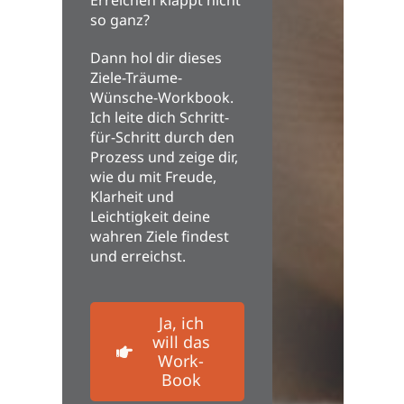
Erreichen klappt nicht
so ganz?
Dann hol dir dieses
Ziele-Träume-
Wünsche-Workbook.
Ich leite dich Schritt-
für-Schritt durch den
Prozess und zeige dir,
wie du mit Freude,
Klarheit und
Leichtigkeit deine
wahren Ziele findest
und erreichst.
Ja, ich
will das
Work-
Book