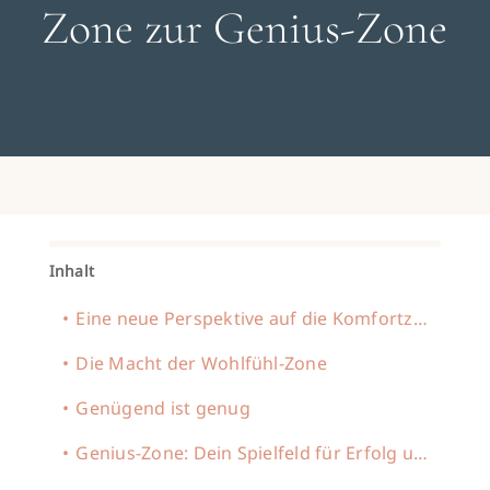
Search
Zone zur Genius-Zone
for:
Gespräch buchen
Inhalt
Eine neue Perspektive auf die Komfortzone
Die Macht der Wohlfühl-Zone
Genügend ist genug
Genius-Zone: Dein Spielfeld für Erfolg und Freude