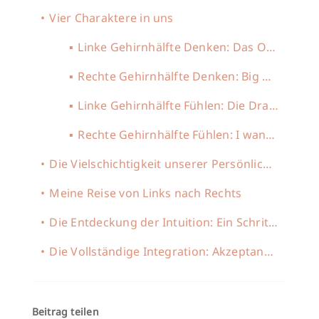
Vier Charaktere in uns
Linke Gehirnhälfte Denken: Das Organisationstalent
Rechte Gehirnhälfte Denken: Big Mind
Linke Gehirnhälfte Fühlen: Die Drama-Queen
Rechte Gehirnhälfte Fühlen: I wanna have fun
Die Vielschichtigkeit unserer Persönlichkeit
Meine Reise von Links nach Rechts
Die Entdeckung der Intuition: Ein Schritt zur rechten Gehirnhälfte
Die Vollständige Integration: Akzeptanz und Harmonie aller Gehirnhälften
Beitrag teilen