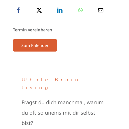
Termin vereinbaren
Zum Kalender
Whole Brain
living
Fragst du dich manchmal, warum
du oft so uneins mit dir selbst
bist?