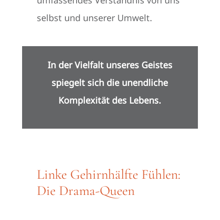
umfassendes Verständnis von uns
selbst und unserer Umwelt.
In der Vielfalt unseres Geistes
spiegelt sich die unendliche
Komplexität des Lebens.
Linke Gehirnhälfte Fühlen:
Die Drama-Queen