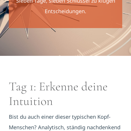
Sieben Tage, sieben Schlüssel zu klugen
Entscheidungen.
Tag 1: Erkenne deine
Intuition
Bist du auch einer dieser typischen Kopf-
Menschen? Analytisch, ständig nachdenkend